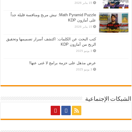
15 يناير 2026
Math Pyramid Puzzle: نيش مربح ومنافسة قليلة جداً
على أمازون KDP
15 يناير 2026
كتب البحث عن الكلمات: اكتشف أسرار تصميمها وتحقيق
الربح من أمازون KDP
3 يونيو 2025
عرض مذهل على حزمة برامج لا غنى عنها!
3 يونيو 2025
الشبكات الإجتماعية