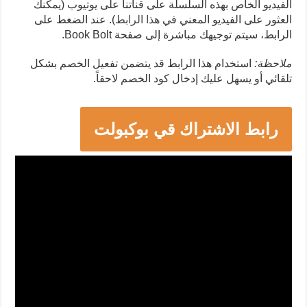
الفيديو الخاص بهذه السلسلة على قناتنا على يوتيوب (يمكنك
العثور على الفيديو المعني في
هذا الرابط
). عند الضغط على
الرابط، سيتم توجيهك مباشرة إلى صفحة Book Bolt.
ملاحظة:
استخدام هذا الرابط قد يتضمن تفعيل الخصم بشكل
تلقائي أو يسهل عليك إدخال كود الخصم لاحقاً.
رابط الاشتراك قي بوكبولت