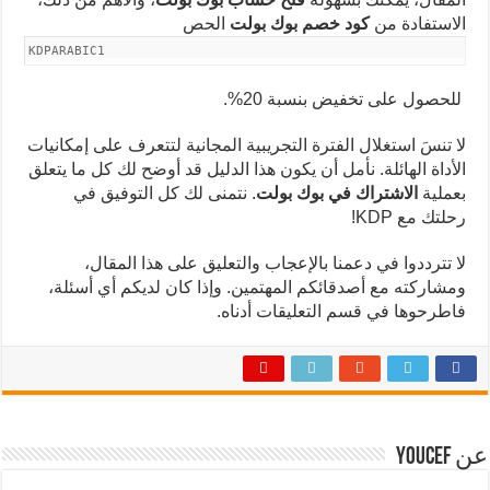
الاستفادة من
كود خصم بوك بولت
الحص
KDPARABIC1
للحصول على تخفيض بنسبة 20%.
لا تنسَ استغلال الفترة التجريبية المجانية لتتعرف على إمكانيات
الأداة الهائلة. نأمل أن يكون هذا الدليل قد أوضح لك كل ما يتعلق
بعملية
الاشتراك في بوك بولت
. نتمنى لك كل التوفيق في
رحلتك مع KDP!
لا تترددوا في دعمنا بالإعجاب والتعليق على هذا المقال،
ومشاركته مع أصدقائكم المهتمين. وإذا كان لديكم أي أسئلة،
فاطرحوها في قسم التعليقات أدناه.
عن Youcef