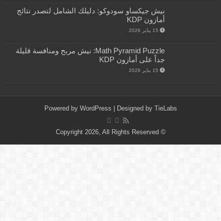
نيش جيكساو سودوكو: دليلك الشامل لتصدر نتائج
أمازون KDP
15 يناير 2026
Math Pyramid Puzzle: نيش مربح ومنافسة قليلة
جداً على أمازون KDP
15 يناير 2026
Powered by
WordPress
| Designed by
TieLabs
© Copyright 2026, All Rights Reserved