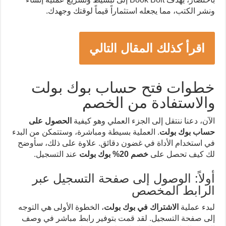
ونشر الكتب، مما يجعله استثماراً قيماً لوقتك وجهدك.
اقرأ كذلك المقال التالي
خطوات فتح حساب بوك بولت
والاستفادة من الخصم
الآن، دعنا ننتقل إلى الجزء العملي وهو كيفية
الحصول على
حساب بوك بولت
. العملية بسيطة ومباشرة، وستتمكن من البدء
في استخدام الأداة في غضون دقائق. علاوة على ذلك، سأوضح
لك كيف تحصل على
خصم 20% بوك بولت
عند التسجيل.
أولاً: الوصول إلى صفحة التسجيل عبر
الرابط المخصص
لبدء عملية
الاشتراك في بوك بولت
، الخطوة الأولى هي التوجه
إلى صفحة التسجيل. لقد قمت بتوفير رابط مباشر في وصف