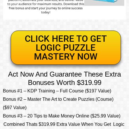
CLICK HERE TO GET
LOGIC PUZZLE
MASTERY NOW
Act Now And Guarantee These Extra
Bonuses Worth $319.99
Bonus #1 – KDP Training – Full Course ($197 Value)
Bonus #2 – Master The Art to Create Puzzles (Course)
($97 Value)
Bonus #3 – 20 Tips to Make Money Online ($25.99 Value)
Combined Thats $319.99 Extra Value When You Get Logic