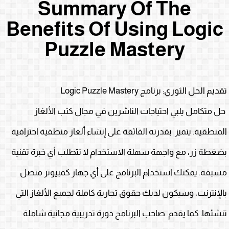
Summary Of The
Benefits Of Using Logic
Puzzle Mastery
تقديم الحل الثوري: برنامج Logic Puzzle Mastery
حل متكامل يلبي احتياجات الناشرين في مجال كتب الألغاز
المنطقية. يتميز بقدرته الفائقة على إنشاء ألغاز منطقية احترافية
بضغطة زر، مع واجهة سهلة الاستخدام لا تتطلب أي خبرة تقنية
مسبقة. يمكنك استخدام البرنامج على أي جهاز كمبيوتر متصل
بالإنترنت، وسيكون لديك حقوق تجارية كاملة لجميع الألغاز التي
تنشئها. كما يقدم صاحب البرنامج دورة تدريبية مجانية شاملة