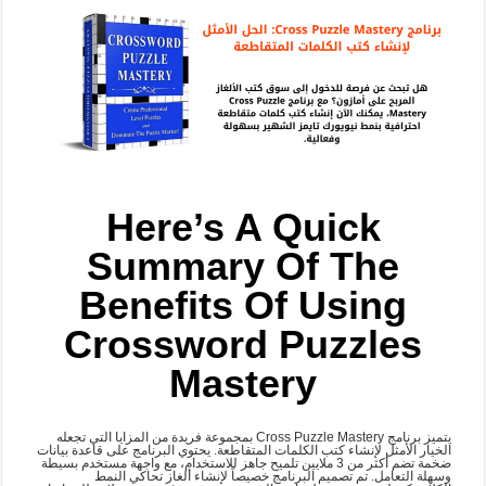
Here’s A Quick
Summary Of The
Benefits Of Using
Crossword Puzzles
Mastery
يتميز برنامج Cross Puzzle Mastery بمجموعة فريدة من المزايا التي تجعله
الخيار الأمثل لإنشاء كتب الكلمات المتقاطعة. يحتوي البرنامج على قاعدة بيانات
ضخمة تضم أكثر من 3 ملايين تلميح جاهز للاستخدام، مع واجهة مستخدم بسيطة
وسهلة التعامل. تم تصميم البرنامج خصيصاً لإنشاء ألغاز تحاكي النمط