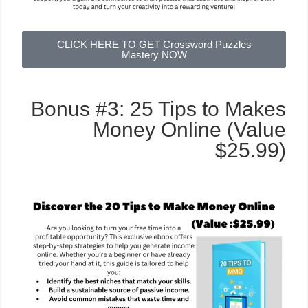
CLICK HERE TO GET Crossword Puzzles
Mastery NOW
Bonus #3: 25 Tips to Makes
Money Online (Value
$25.99)