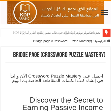
تحديثات بوك بولت 2.0: ثورة في عالم نشر الكتب على أمازون KDP
نيش جيكساو سودوكو: دليلك الشامل لتصدر نتائج أمازون KDP
الرئيسية
/
Bridge page (Crossword Puzzle Mastery)
Bridge page (Crossword Puzzle Mastery)
احصل على Crossword Puzzle Mastery الآن و ابدأ
في إنشاء كتب الكلمات المتقاطعة الخاصة بك اليوم
Discover the Secret to
Earning Passive Income