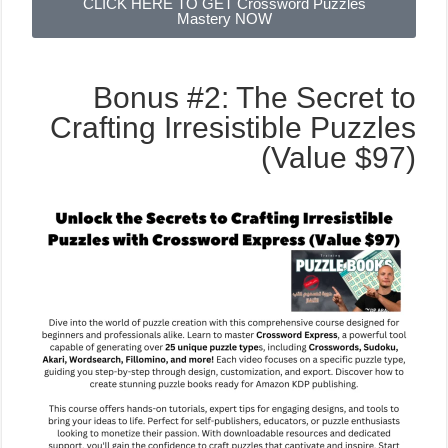
CLICK HERE TO GET Crossword Puzzles
Mastery NOW
Bonus #2: The Secret to
Crafting Irresistible Puzzles
(Value $97)