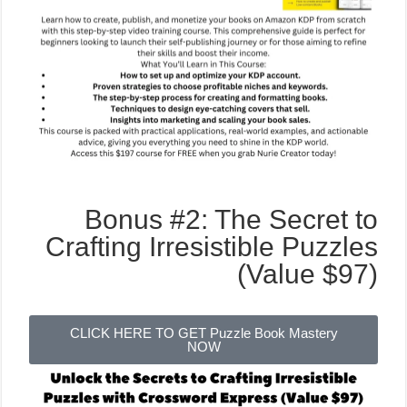
Bonus #2: The Secret to
Crafting Irresistible Puzzles
(Value $97)
CLICK HERE TO GET Puzzle Book Mastery
NOW