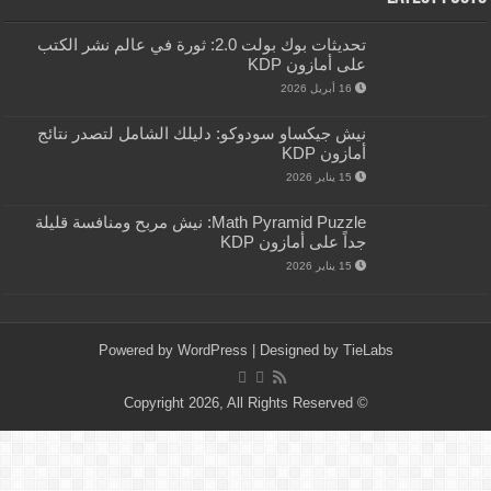
تحديثات بوك بولت 2.0: ثورة في عالم نشر الكتب
على أمازون KDP
16 أبريل 2026
نيش جيكساو سودوكو: دليلك الشامل لتصدر نتائج
أمازون KDP
15 يناير 2026
Math Pyramid Puzzle: نيش مربح ومنافسة قليلة
جداً على أمازون KDP
15 يناير 2026
Powered by
WordPress
| Designed by
TieLabs
© Copyright 2026, All Rights Reserved