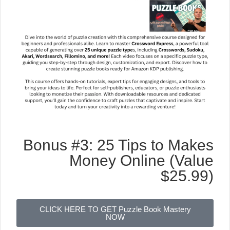
Bonus #3: 25 Tips to Makes
Money Online (Value
$25.99)
CLICK HERE TO GET Puzzle Book Mastery
NOW