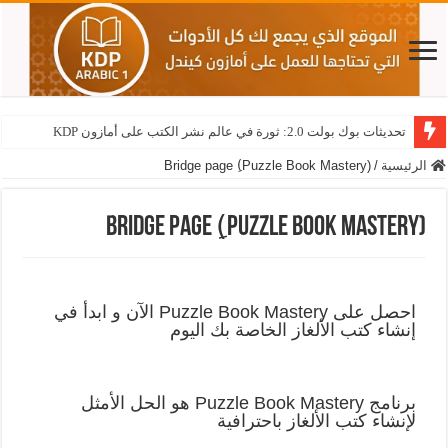
تحديثات بوك بولت 2.0: ثورة في عالم نشر الكتب على أمازون KDP
الرئيسية
/
(Bridge page (ِPuzzle Book Mastery
(Bridge page (ِPuzzle Book Mastery
احصل على Puzzle Book Mastery الآن و ابدأ في
إنشاء كتب الألغاز الخاصة بك اليوم
برنامج Puzzle Book Mastery هو الحل الأمثل
لإنشاء كتب الألغاز باحترافية