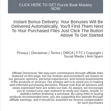
CLICK HERE TO GET Puzzle Book Mastery
NOW
Instant Bonus Delivery: Your Bonuses Will Be
Delivered Automatically, You'll Find Them Next
To Your Purchased Files Just Click The Button
Above To Get Started
Privacy | Disclaimer | Terms | DMCA | FTC | Copyright |
Social Media | Anti-Spam
Affiliate Disclosure: We may earn commissions through affiliate links
featured on this page, but our reviews and promotions are based on
our genuine opinions, personal experiences, and honest assessments
of the products or services. Our primary aim is to assist you in making
well-informed purchasing decisions. Please note that all opinions and
views expressed here are solely our own. As always, we encourage
you to conduct your own research to verify any claims, results, or
statistics before finalizing a purchase. By using links or buying
products recommended here, you are supporting this website through
affiliate earnings, and it should be assumed we receive compensation
for such purchases