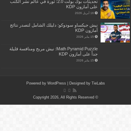
تحديثات بوك بولت 2.0: ثورة في عالم نشر الكتب
على أمازون KDP
16 أبريل 2026
نيش جيكساو سودوكو: دليلك الشامل لتصدر نتائج
أمازون KDP
15 يناير 2026
Math Pyramid Puzzle: نيش مربح ومنافسة قليلة
جداً على أمازون KDP
15 يناير 2026
Powered by
WordPress
| Designed by
TieLabs
© Copyright 2026, All Rights Reserved