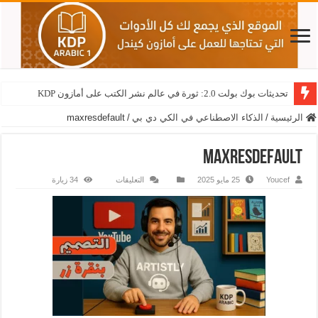
تحديثات بوك بولت 2.0: ثورة في عالم نشر الكتب على أمازون KDP
الرئيسية
/
الذكاء الاصطناعي في الكي دي بي
/
maxresdefault
maxresdefault
Youcef
25 مايو 2025
التعليقات
34 زيارة