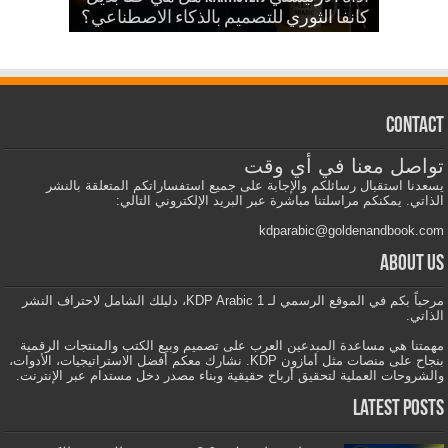
والمزيد
الذكاء الاصطناعي في الكي دي بي
كانفا الثوري للتصميم بالذكاء الاصطناعي؟
Contact
تواصل معنا في أي وقت
يسعدنا استقبال رسائلكم والإجابة على جميع استفساراتكم المتعلقة بالنشر
الذاتي. يمكنكم مراسلتنا مباشرة عبر البريد الإلكتروني التالي:
kdparabic@goldenandbook.com
About us
مرحباً بكم في الموقع الرسمي لـ KDP Arabic 1، دليلك الشامل لاحتراف النشر
الذاتي.
مهمتنا هي مساعدة المبدعين العرب على تصميم وبيع الكتب والمنتجات الرقمية
بنجاح على منصات مثل أمازون KDP. نشارك معكم أفضل الاستراتيجيات، الأدوات،
والشروحات العملية لتحقيق أرباح حقيقية وبناء مصدر دخل مستدام عبر الإنترنت.
Latest Posts