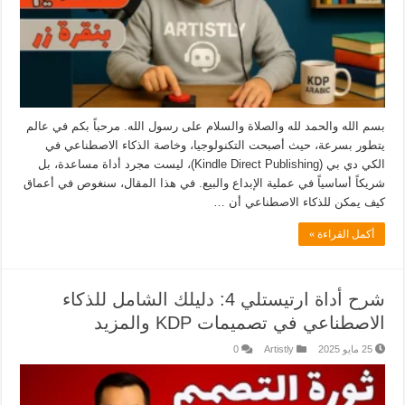
بسم الله والحمد لله والصلاة والسلام على رسول الله. مرحباً بكم في عالم
يتطور بسرعة، حيث أصبحت التكنولوجيا، وخاصة الذكاء الاصطناعي في
الكي دي بي (Kindle Direct Publishing)، ليست مجرد أداة مساعدة، بل
شريكاً أساسياً في عملية الإبداع والبيع. في هذا المقال، سنغوص في أعماق
كيف يمكن للذكاء الاصطناعي أن …
أكمل القراءة »
شرح أداة ارتيستلي 4: دليلك الشامل للذكاء
الاصطناعي في تصميمات KDP والمزيد
25 مايو 2025
Artistly
0