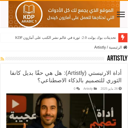
تحديثات بوك بولت 2.0: ثورة في عالم نشر الكتب على أمازون KDP
الرئيسية
/
Artistly
Artistly
أداة الارتيستي (Artistly): هل هي حقًا بديل كانفا
الثوري للتصميم بالذكاء الاصطناعي؟
26 مايو 2025
Artistly
0