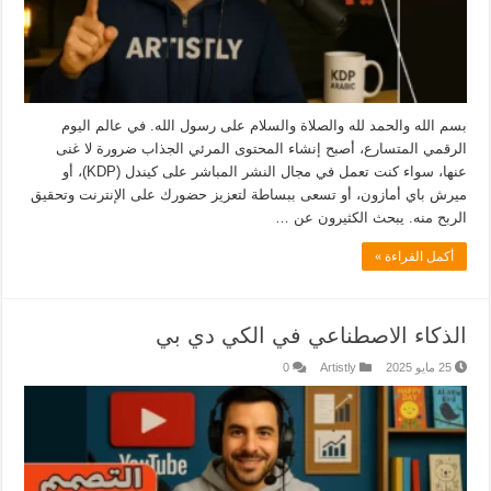
بسم الله والحمد لله والصلاة والسلام على رسول الله. في عالم اليوم
الرقمي المتسارع، أصبح إنشاء المحتوى المرئي الجذاب ضرورة لا غنى
عنها، سواء كنت تعمل في مجال النشر المباشر على كيندل (KDP)، أو
ميرش باي أمازون، أو تسعى ببساطة لتعزيز حضورك على الإنترنت وتحقيق
الربح منه. يبحث الكثيرون عن …
أكمل القراءة »
الذكاء الاصطناعي في الكي دي بي
25 مايو 2025
Artistly
0