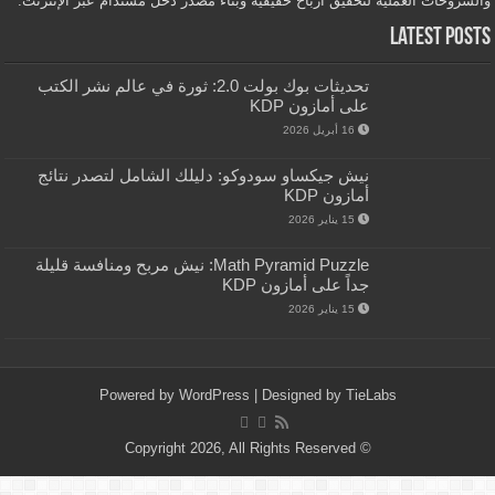
والشروحات العملية لتحقيق أرباح حقيقية وبناء مصدر دخل مستدام عبر الإنترنت.
Latest Posts
تحديثات بوك بولت 2.0: ثورة في عالم نشر الكتب
على أمازون KDP
16 أبريل 2026
نيش جيكساو سودوكو: دليلك الشامل لتصدر نتائج
أمازون KDP
15 يناير 2026
Math Pyramid Puzzle: نيش مربح ومنافسة قليلة
جداً على أمازون KDP
15 يناير 2026
Powered by
WordPress
| Designed by
TieLabs
© Copyright 2026, All Rights Reserved