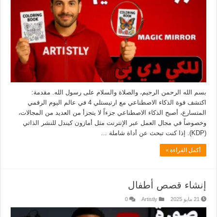
بسم الله الرحمن الرحيم، والصلاة والسلام على رسول الله. مقدمة:
اكتشف قوة الذكاء الاصطناعي مع ارتيستلي 4 في عالم اليوم الرقمي
المتسارع، أصبح الذكاء الاصطناعي جزءاً لا يتجزأ من العديد من المجالات،
وخصوصاً في مجال العمل عبر الإنترنت مثل أمازون كيندل للنشر الذاتي
(KDP). إذا كنت تبحث عن أداة شاملة …
أكمل القراءة »
إنشاء قصص أطفال
21 مايو 2025
Artistly
0