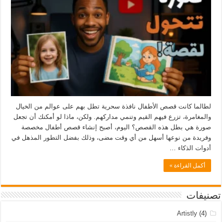
لطالما كانت قصص الأطفال نافذة سحرية تطل بهم على عوالم من الخيال
والمغامرة، تزرع فيهم القيم وتنمي مداركهم. ولكن، ماذا لو أمكنك أن تجعل
صورة هي بطل هذه القصص؟ اليوم، أصبح إنشاء قصص أطفال مخصصة
وفريدة من نوعها أسهل من أي وقت مضى، وذلك بفضل التطور المذهل في
أدوات الذكاء …
أكمل القراءة »
تصنيفات
Artistly
(4)