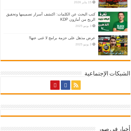
15 يناير 2026
كتب البحث عن الكلمات: اكتشف أسرار تصميمها وتحقيق
الربح من أمازون KDP
3 يونيو 2025
عرض مذهل على حزمة برامج لا غنى عنها!
3 يونيو 2025
الشبكات الإجتماعية
أخبار في صور