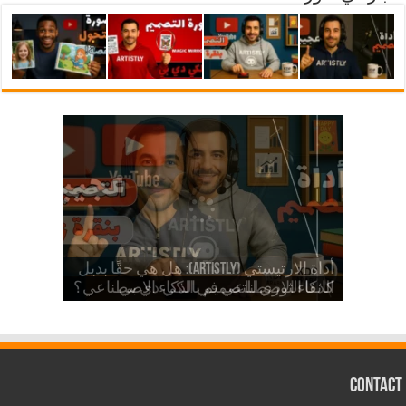
شرح أداة ارتيستلي 4: دليلك الشامل
للذكاء الاصطناعي في تصميمات KDP
أداة الارتيستي (Artistly): هل هي حقًا بديل
والمزيد
الذكاء الاصطناعي في الكي دي بي
كانفا الثوري للتصميم بالذكاء الاصطناعي؟
Contact