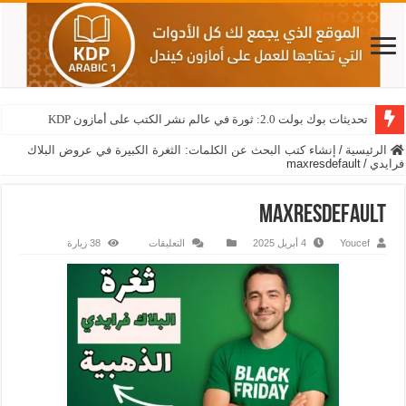
تحديثات بوك بولت 2.0: ثورة في عالم نشر الكتب على أمازون KDP
الرئيسية
/
إنشاء كتب البحث عن الكلمات: الثغرة الكبيرة في عروض البلاك
فرايدي
/
maxresdefault
maxresdefault
Youcef
4 أبريل 2025
التعليقات
38 زيارة