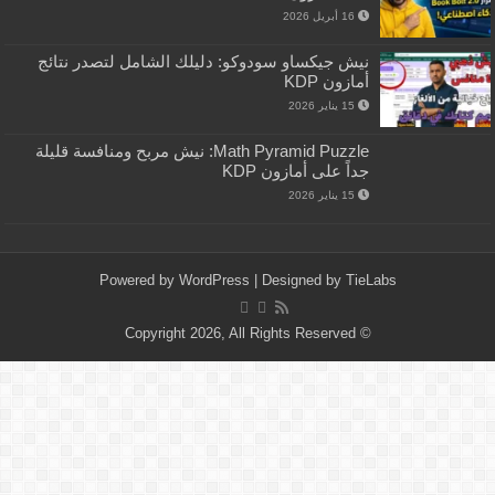
16 أبريل 2026
نيش جيكساو سودوكو: دليلك الشامل لتصدر نتائج
أمازون KDP
15 يناير 2026
Math Pyramid Puzzle: نيش مربح ومنافسة قليلة
جداً على أمازون KDP
15 يناير 2026
Powered by
WordPress
| Designed by
TieLabs
© Copyright 2026, All Rights Reserved