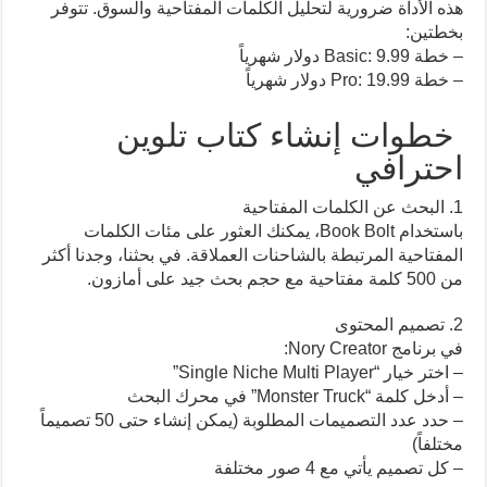
هذه الأداة ضرورية لتحليل الكلمات المفتاحية والسوق. تتوفر
بخطتين:
– خطة Basic: 9.99 دولار شهرياً
– خطة Pro: 19.99 دولار شهرياً
خطوات إنشاء كتاب تلوين
احترافي
1. البحث عن الكلمات المفتاحية
باستخدام Book Bolt، يمكنك العثور على مئات الكلمات
المفتاحية المرتبطة بالشاحنات العملاقة. في بحثنا، وجدنا أكثر
من 500 كلمة مفتاحية مع حجم بحث جيد على أمازون.
2. تصميم المحتوى
في برنامج Nory Creator:
– اختر خيار “Single Niche Multi Player”
– أدخل كلمة “Monster Truck” في محرك البحث
– حدد عدد التصميمات المطلوبة (يمكن إنشاء حتى 50 تصميماً
مختلفاً)
– كل تصميم يأتي مع 4 صور مختلفة