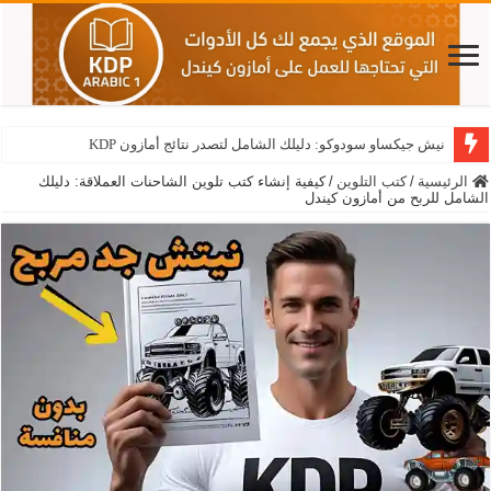
نيش جيكساو سودوكو: دليلك الشامل لتصدر نتائج أمازون KDP
الرئيسية
/
كتب التلوين
/
كيفية إنشاء كتب تلوين الشاحنات العملاقة: دليلك
الشامل للربح من أمازون كيندل