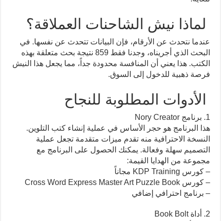
لماذا نيش الشاحنات العملاقة؟
عندما نتحدث عن الأرقام، فإن البيانات تتحدث عن نفسها. في
البحث الذي أجريناه، وجدنا فقط 859 نتيجة بحث متعلقة بهذه
الكتب. هذا يعني أن المنافسة محدودة جداً، مما يجعل هذا النيش
فرصة ذهبية للدخول إلى السوق.
الأدوات المطلوبة للنجاح
1. برنامج Nory Creator
هذا البرنامج هو حجر الأساس في عملية إنشاء كتب التلوين.
النسخة الاحترافية منه تقدم ميزات متقدمة تجعل عملية
التصميم سهلة وفعالة. يمكنك الحصول على البرنامج مع
مجموعة من الهدايا القيمة:
– كورس KDP Training مجاناً
– كورس Cross Word Express Master Art Puzzle Book
– برنامج احترافي إضافي
2. أداة Book Bolt