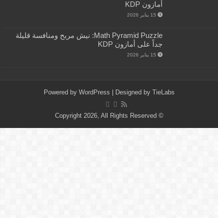
أمازون KDP
15 يناير 2026
Math Pyramid Puzzle: نيش مربح ومنافسة قليلة
جداً على أمازون KDP
15 يناير 2026
Powered by
WordPress
| Designed by
TieLabs
© Copyright 2026, All Rights Reserved