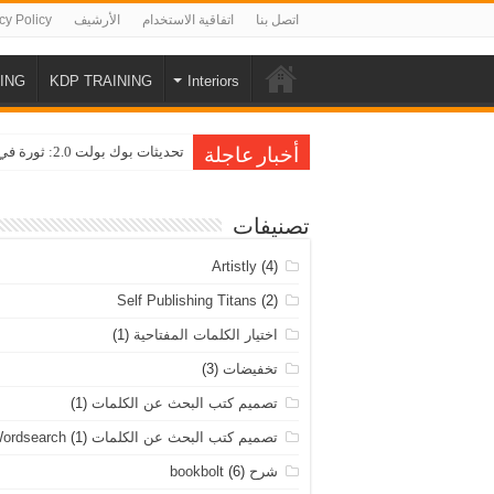
اتصل بنا
اتفاقية الاستخدام
الأرشيف
cy Policy
ING
KDP TRAINING
Interiors
تحديثات بوك بولت 2.0: ثورة في عالم نشر الكتب على أمازون KDP
أخبار عاجلة
تصنيفات
Artistly
(4)
Self Publishing Titans
(2)
اختيار الكلمات المفتاحية
(1)
تخفيضات
(3)
تصميم كتب البحث عن الكلمات
(1)
تصميم كتب البحث عن الكلمات Wordsearch
(1)
شرح bookbolt
(6)