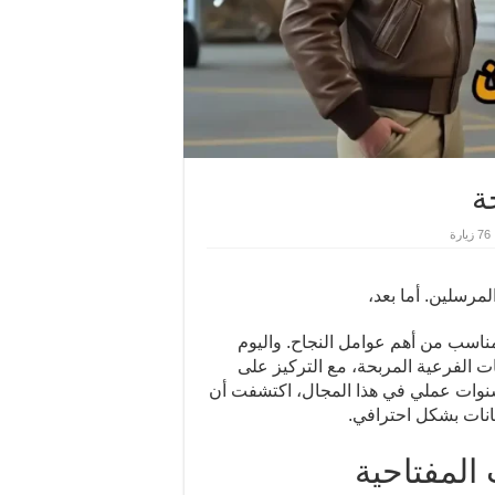
ة
76 زيارة
مرسلين. أما بعد،
مناسب من أهم عوامل النجاح. واليوم
 الفرعية المربحة، مع التركيز على
سنوات عملي في هذا المجال، اكتشفت أن
انات بشكل احترافي.
المفتاحية