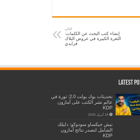
التالي
إنشاء كتب البحث عن الكلمات:
الثغرة الكبيرة في عروض البلاك
فرايدي
Latest Po
تحديثات بوك بولت 2.0: ثورة في
عالم نشر الكتب على أمازون
KDP
16 أبريل 2026
نيش جيكساو سودوكو: دليلك
الشامل لتصدر نتائج أمازون
KDP