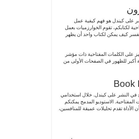
ون
شر على كيندل هو فهم كيفية عمل
فعندما تقومون بإدخال 20 كلمة مفتاحية لكتابكم، تقوم الخوارزميات بعمل
ا يفسر كيف يمكن لكتاب واحد أن يظهر
ز على الكلمات المفتاحية ذات مؤشر
ات تمنحكم فرصة أكبر للظهور في الصفحات الأولى من
لنجاح في النشر على كيندل. خلال استخدامي
المفتاحية. الاستوديو المدمج يمكنكم
 الأداة تقدم تحليلات عميقة للمنافسين،