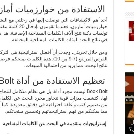
الاستفادة من خوارزميات أماز
أحد أهم الاكتشافات التي توصلت إليها في رحلتي مع الن
خوارزميات أمازون. 
توليفات ذكية تنتج آلاف الكلمات المفتاحية الإضافية. هذ
في نتائج البحث لمئات الكلمات المفتاحية المختلفة.
ومن خلال تجربتي، وجدت أن أفضل استراتيجية هي التركي
الفرص المرتفع (7-9 من 10). هذه الكلم
نتائج البحث، مما يزيد من احتمالية المبيعات.
تعظيم الاستفادة من أداة Book Bolt
Book Bolt ليست مجرد أداة، بل هي نظام متكامل ل
لها، اكتشفت ميزات قوية تتجاوز مجرد البحث عن الكلمات 
من تصميم كتب وأغلفة احترافية في دقائق معدودة. كما أن
مما يمكنكم من فهم استراتيجياتهم وتحسين منتجاتكم.
ديل
إستراتيجيات متقدمة في البحث عن الكلمات المفتاحية
ي؟