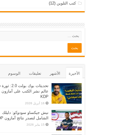
كتب التلوين
(12)
الأخيرة
الأشهر
تعليقات
الوسوم
تحديثات بوك بولت 2.0:
عالم نشر الكتب على أمازون
KDP
16 أبريل 2026
نيش جيكساو سودوكو: دليلك
الشامل لتصدر نتائج أمازون KDP
15 يناير 2026