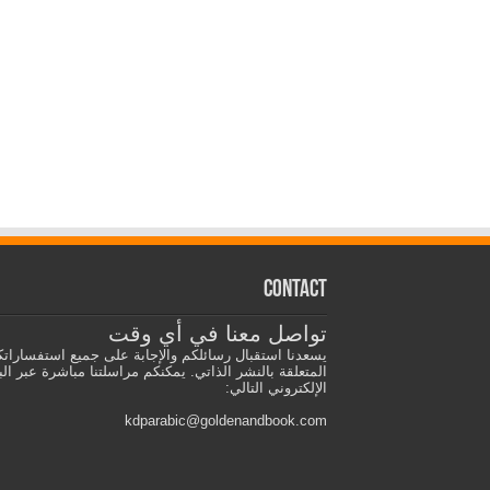
Contact
تواصل معنا في أي وقت
يسعدنا استقبال رسائلكم والإجابة على جميع استفسارات
المتعلقة بالنشر الذاتي. يمكنكم مراسلتنا مباشرة عبر الب
الإلكتروني التالي:
kdparabic@goldenandbook.com