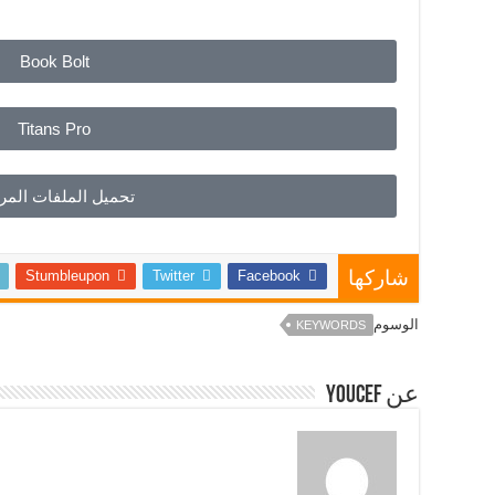
Book Bolt
Titans Pro
تحميل الملفات المر
Stumbleupon
Twitter
Facebook
شاركها
الوسوم
KEYWORDS
عن Youcef