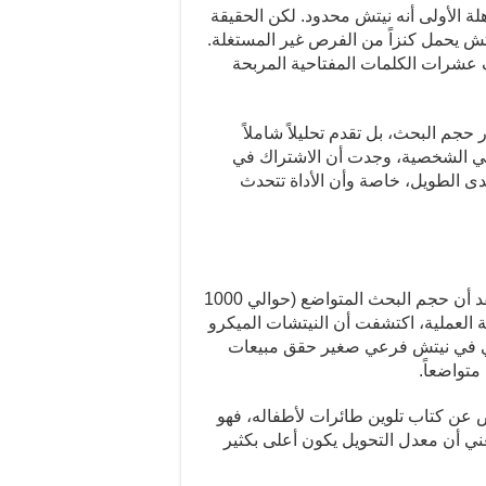
ة الأولى أنه نيتش محدود. لكن الحقيقة
يتش يحمل كنزاً من الفرص غير المستغلة.
كنت من اكتشاف عشرات الكلمات المفتاحية المربحة
حجم البحث، بل تقدم تحليلاً شاملاً
تي الشخصية، وجدت أن الاشتراك في
دى الطويل، خاصة وأن الأداة تتحدث
في بداية رحلتي مع نيتش كتب تلوين الطائرات، كنت أعتقد أن حجم البحث المتواضع (حوالي 1000
ة العملية، اكتشفت أن النيتشات الميكرو
كتبي في نيتش فرعي صغير حقق مبيعات
تواضعاً.
ن كتاب تلوين طائرات لأطفاله، فهو
عني أن معدل التحويل يكون أعلى بكثير