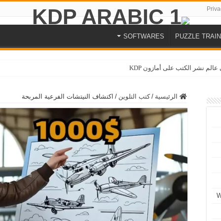
Priva
SOFTWARES
PUZZLE TRAIN
الرئيسية
/
كتب التلوين
/
اكتشاف النيتشات الفرعية المربحة