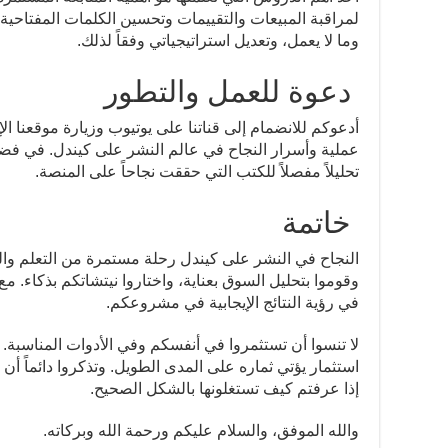
لمراقبة المبيعات والتقييمات وتحسين الكلمات المفتاحية
وما لا يعمل، وتعديل استراتيجياتي وفقاً لذلك.
دعوة للعمل والتطور
أدعوكم للانضمام إلى قناتنا على يوتيوب وزيارة موقعنا 
عملية وأسرار النجاح في عالم النشر على كيندل. في فضا
تحليلاً مفصلاً للكتب التي حققت نجاحاً على المنصة.
خاتمة
النجاح في النشر على كيندل رحلة مستمرة من التعلم والت
وقوموا بتحليل السوق بعناية، واختاروا نيتشاتكم بذكاء. مع
في رؤية النتائج الإيجابية في مشروعكم.
لا تنسوا أن تستثمروا في أنفسكم وفي الأدوات المناسبة. قد
استثمار يؤتي ثماره على المدى الطويل. وتذكروا دائماً أن ا
إذا عرفتم كيف تستغلونها بالشكل الصحيح.
والله الموفق، والسلام عليكم ورحمة الله وبركاته.