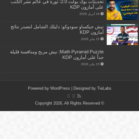
تحديثات بوك بولت 2.0: ثورة في عالم نشر الكتب
على أمازون KDP
16 أبريل 2026
نيش جيكساو سودوكو: دليلك الشامل لتصدر نتائج
أمازون KDP
15 يناير 2026
Math Pyramid Puzzle: نيش مربح ومنافسة قليلة
جداً على أمازون KDP
15 يناير 2026
Powered by
WordPress
| Designed by
TieLabs
© Copyright 2026, All Rights Reserved