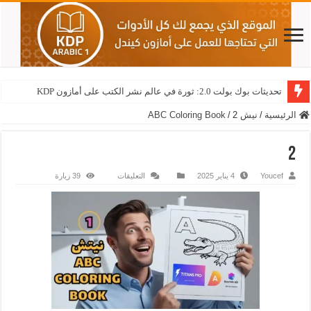
تحديثات بوك بولت 2.0: ثورة في عالم نشر الكتب على أمازون KDP
الرئيسية
/
نيش ABC Coloring Book
2
/
2
Youcef
4 يناير 2025
التعليقات
39 زيارة