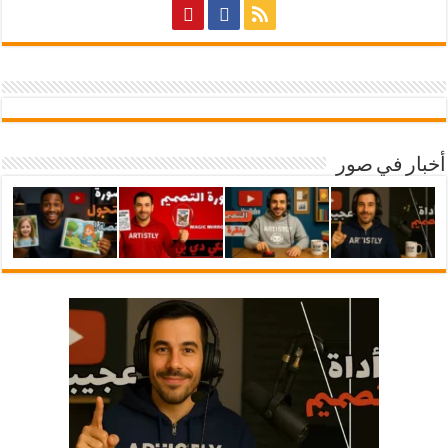
أخبار في صور
شرح أداة ارتيستلي 4: دليلك الشامل