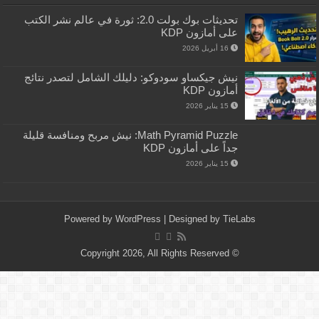
تحديثات بوك بولت 2.0: ثورة في عالم نشر الكتب
على أمازون KDP
16 أبريل 2026
نيش جيكساو سودوكو: دليلك الشامل لتصدر نتائج
أمازون KDP
15 يناير 2026
Math Pyramid Puzzle: نيش مربح ومنافسة قليلة
جداً على أمازون KDP
15 يناير 2026
Powered by
WordPress
| Designed by
TieLabs
© Copyright 2026, All Rights Reserved