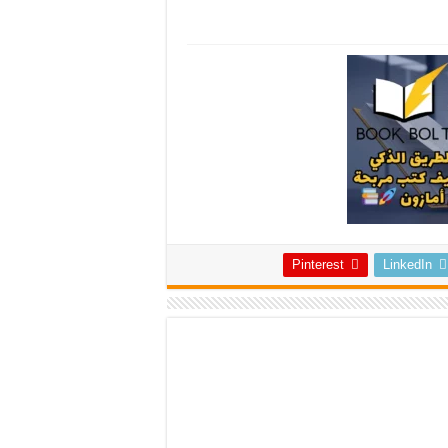
Pinterest
LinkedIn