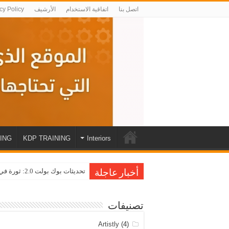
اتصل بنا
اتفاقية الاستخدام
الأرشيف
cy Policy
ING
KDP TRAINING
Interiors
تحديثات بوك بولت 2.0: ثورة في عالم نشر الكتب على أمازون KDP
أخبار عاجلة
تصنيفات
Artistly
(4)