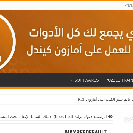
Priva
SOFTWARES
PUZZLE TRAIN
الرئيسية
/
بوك بولت (Book Bolt): دليلك الشامل لإتقان بحث النيشات