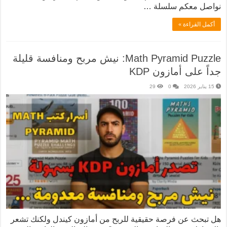
نواصل معكم سلسلة …
أكمل القراءة »
Math Pyramid Puzzle: نيش مربح ومنافسة قليلة
جداً على أمازون KDP
15 يناير 2026
0
29
هل تبحث عن فرصة حقيقية للربح من أمازون كيندل ولكنك تشعر