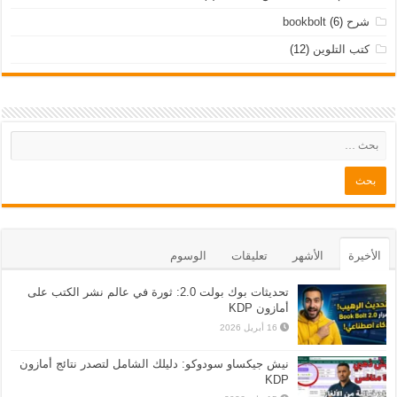
شرح bookbolt
(6)
كتب التلوين
(12)
الأخيرة
الأشهر
تعليقات
الوسوم
تحديثات بوك بولت 2.0: ثورة في عالم نشر الكتب على
أمازون KDP
16 أبريل 2026
نيش جيكساو سودوكو: دليلك الشامل لتصدر نتائج أمازون
KDP