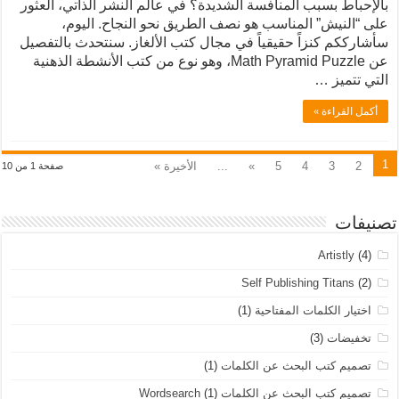
بالإحباط بسبب المنافسة الشديدة؟ في عالم النشر الذاتي، العثور
على “النيش” المناسب هو نصف الطريق نحو النجاح. اليوم،
سأشارككم كنزاً حقيقياً في مجال كتب الألغاز. سنتحدث بالتفصيل
عن Math Pyramid Puzzle، وهو نوع من كتب الأنشطة الذهنية
التي تتميز …
أكمل القراءة »
1
2
3
4
5
»
...
الأخيرة »
صفحة 1 من 10
تصنيفات
Artistly
(4)
Self Publishing Titans
(2)
اختيار الكلمات المفتاحية
(1)
تخفيضات
(3)
تصميم كتب البحث عن الكلمات
(1)
تصميم كتب البحث عن الكلمات Wordsearch
(1)