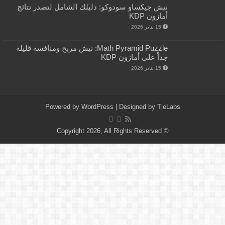
نيش جيكساو سودوكو: دليلك الشامل لتصدر نتائج
أمازون KDP
15 يناير 2026
Math Pyramid Puzzle: نيش مربح ومنافسة قليلة
جداً على أمازون KDP
15 يناير 2026
Powered by
WordPress
| Designed by
TieLabs
© Copyright 2026, All Rights Reserved