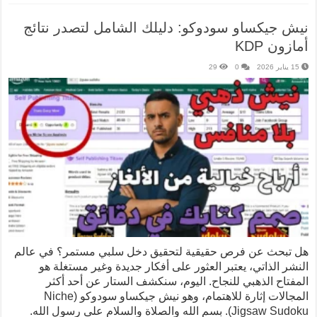
نيش جيكساو سودوكو: دليلك الشامل لتصدر نتائج
أمازون KDP
15 يناير 2026
0
29
هل تبحث عن فرص حقيقية لتحقيق دخل سلبي مستمر؟ في عالم
النشر الذاتي، يعتبر العثور على أفكار جديدة وغير مستغلة هو
المفتاح الذهبي للنجاح. اليوم، سنكشف الستار عن أحد أكثر
المجالات إثارة للاهتمام، وهو نيش جيكساو سودوكو (Niche
Jigsaw Sudoku). بسم الله والصلاة والسلام على رسول الله.