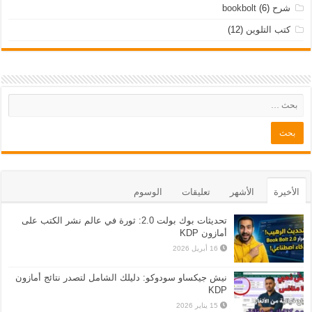
شرح bookbolt
(6)
كتب التلوين
(12)
الأخيرة
الأشهر
تعليقات
الوسوم
تحديثات بوك بولت 2.0: ثورة في عالم نشر الكتب على
أمازون KDP
16 أبريل 2026
نيش جيكساو سودوكو: دليلك الشامل لتصدر نتائج أمازون
KDP
15 يناير 2026