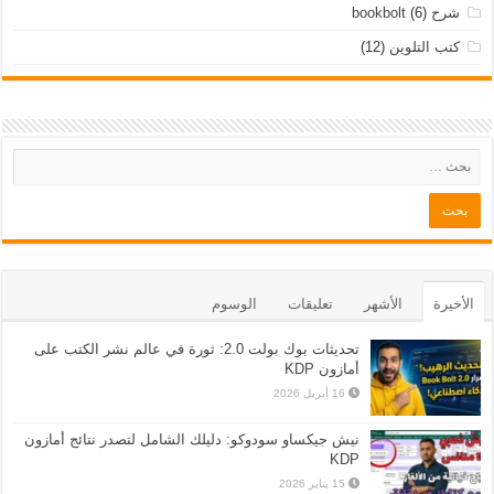
شرح bookbolt
(6)
كتب التلوين
(12)
الأخيرة
الأشهر
تعليقات
الوسوم
تحديثات بوك بولت 2.0: ثورة في عالم نشر الكتب على
أمازون KDP
16 أبريل 2026
نيش جيكساو سودوكو: دليلك الشامل لتصدر نتائج أمازون
KDP
15 يناير 2026