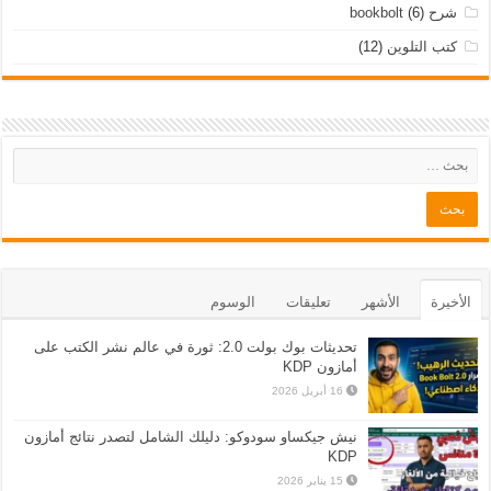
شرح bookbolt
(6)
كتب التلوين
(12)
الأخيرة
الأشهر
تعليقات
الوسوم
تحديثات بوك بولت 2.0: ثورة في عالم نشر الكتب على
أمازون KDP
16 أبريل 2026
نيش جيكساو سودوكو: دليلك الشامل لتصدر نتائج أمازون
KDP
15 يناير 2026