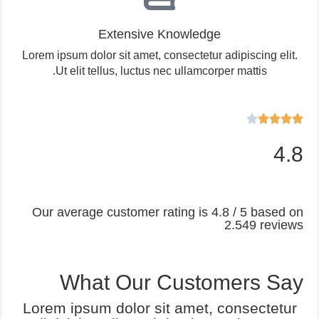
Extensive Knowledge
Lorem ipsum dolor sit amet, consectetur adipiscing elit.
Ut elit tellus, luctus nec ullamcorper mattis.





4.8
Our average customer rating is 4.8 / 5 based on
2.549 reviews
What Our Customers Say
Lorem ipsum dolor sit amet, consectetur