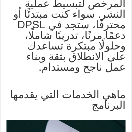
المرخص لتبسيط عملية
النشر. سواء كنت مبتدئًا أو
محترفًا، ستجد في DPSL
دعمًا مرنًا، تدريبًا شاملًا،
وحلولًا مبتكرة تساعدك
على الانطلاق بثقة وبناء
عمل ناجح ومستدام.
ماهي الخدمات التي يقدمها
البرنامج