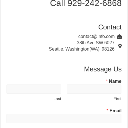
Call 929-242-6868
Contact
contact@info.com
6027 38th Ave SW
Seattle, Washington(WA), 98126
Message Us
*
Name
Last
First
*
Email