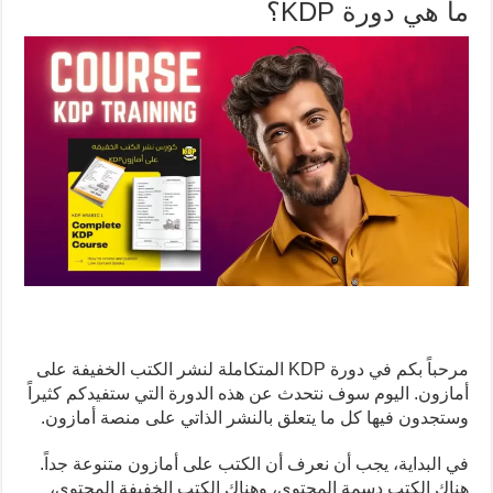
ما هي دورة KDP؟
مرحباً بكم في دورة KDP المتكاملة لنشر الكتب الخفيفة على
أمازون. اليوم سوف نتحدث عن هذه الدورة التي ستفيدكم كثيراً
وستجدون فيها كل ما يتعلق بالنشر الذاتي على منصة أمازون.
في البداية، يجب أن نعرف أن الكتب على أمازون متنوعة جداً.
هناك الكتب دسمة المحتوى، وهناك الكتب الخفيفة المحتوى،