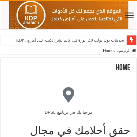
تحديثات بوك بولت 2.0: ثورة في عالم نشر الكتب على أمازون KDP
نيش جيكساو سودوكو: دليلك الشامل لتصدر نتائج أمازون KDP
الرئيسية
/
Home
Home
مرحبا بك في برنامج DPSL
حقق أحلامك في مجال