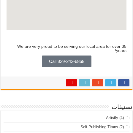
We are very proud to be serving our local area for over 35
years!
Call 929-242-6868
تصنيفات
Artistly
(4)
Self Publishing Titans
(2)