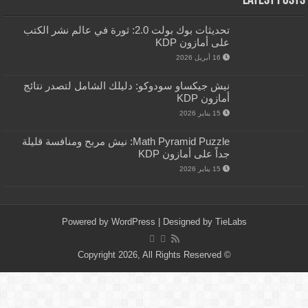
Latest Posts
تحديثات بوك بولت 2.0: ثورة في عالم نشر الكتب
على أمازون KDP
16 أبريل 2026
نيش جيكساو سودوكو: دليلك الشامل لتصدر نتائج
أمازون KDP
15 يناير 2026
Math Pyramid Puzzle: نيش مربح ومنافسة قليلة
جداً على أمازون KDP
15 يناير 2026
Powered by
WordPress
| Designed by
TieLabs
© Copyright 2026, All Rights Reserved