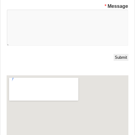
*
Message
Submit