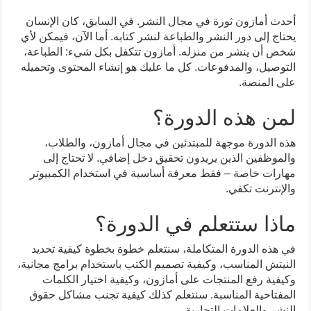
أحدث أمازون ثورة في مجال النشر. في السابق، كان الإنسان
يحتاج إلى دور النشر والطباعة لنشر كتابه. أما الآن، فيمكن لأي
شخص أن ينشر من منزله. أمازون تتكفل بكل شيء: الطباعة،
التوصيل، والمدفوعات. كل ما عليك هو إنشاء المحتوى وتحميله
على المنصة.
لمن هذه الدورة؟
هذه الدورة موجهة للمبتدئين في مجال أمازون، والطلاب،
والموظفين الذين يريدون تحقيق دخل إضافي. لا تحتاج إلى
مهارات خاصة – فقط معرفة أساسية في استخدام الكمبيوتر
والإنترنت تكفي.
ماذا ستتعلم في الدورة؟
في هذه الدورة المتكاملة، سنتعلم خطوة بخطوة كيفية تحديد
النيتش المناسب، وكيفية تصميم الكتب باستخدام برامج مجانية،
وكيفية رفع المنتجات على أمازون، وكيفية اختيار الكلمات
المفتاحية المناسبة. سنتعلم كذلك كيفية تجنب مشاكل حقوق
النشر والعلامات التجارية.