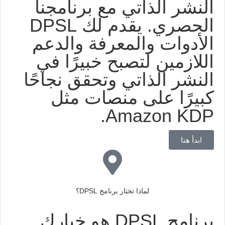
النشر الذاتي مع برنامجنا
الحصري. يقدم لك DPSL
الأدوات والمعرفة والدعم
اللازمين لتصبح خبيرًا في
النشر الذاتي وتحقق نجاحًا
كبيرًا على منصات مثل
Amazon KDP.
ابدأ هنا
لماذا تختار برنامج DPSL؟
برنامج DPSL هو خيارك