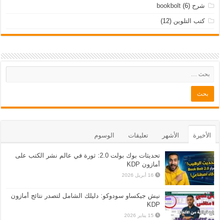
شرح bookbolt
(6)
كتب التلوين
(12)
الأخيرة
الأشهر
تعليقات
الوسوم
تحديثات بوك بولت 2.0: ثورة في عالم نشر الكتب على
أمازون KDP
16 أبريل 2026
نيش جيكساو سودوكو: دليلك الشامل لتصدر نتائج أمازون
KDP
15 يناير 2026