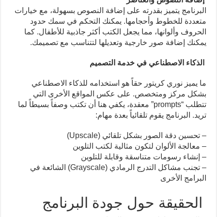
البرنامج يتميز بقدرته على إضافة النصوص بسهولة، مع خيارات
متعددة للخطوط وأحجامها. يمكنك التحكم في سمك حدود
الحروف وألوانها، مما يجعل الكتب أكثر جاذبية للأطفال. كما
يمكنك إضافة صور خارجية وتعديلها لتتناسب مع تصميمك.
الذكاء الاصطناعي في خدمة التصميم
ما يميز نوري كريتور حقاً هو استخدامه للذكاء الاصطناعي
بشكل مركز ومتخصص. على عكس المواقع الأخرى التي
تتطلب “prompts” معقدة، يكفي هنا أن تكتب وصفاً بسيطاً لما
تريد. البرنامج يقوم تلقائياً بعدة مهام:
– تحسين دقة الصور بشكل تلقائي (Upscale)
– معالجة الألوان لتكون مثالية لكتب التلوين
– إنشاء رسومات متناسقة وقابلة للتلوين
– تجنب مشاكل التدرج الرمادي (Grayscale) الشائعة في
البرامج الأخرى
الحقيقة حول جودة البرنامج