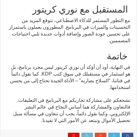
المستقبل مع نوري كريتور
مع التطور المستمر للذكاء الاصطناعي، نتوقع المزيد من
التحسينات والميزات في البرنامج. المطورون يعملون باستمرار
على تحسين جودة الصور وإضافة أدوات جديدة تلبي احتياجات
المصممين.
خاتمة
في النهاية، أود أن أؤكد أن نوري كريتور ليس مجرد برنامج، بل
هو استثمار في مستقبلك في سوق كتب KDP. كما نقول دائماً
في قناتنا، “السلاح بضاربه” – الأداة الجيدة تحتاج إلى من يحسن
استخدامها.
نشجعكم على مشاركة تجاربكم مع البرنامج في التعليقات.
فالتعاون والمشاركة هما أساس النجاح في عالم النشر
الإلكتروني. وكما نقول دائماً، يجب أن نتعاون في مسألة سبل
تحصيل الأموال ونبتعد عن الأمور التي لا تفيدنا.