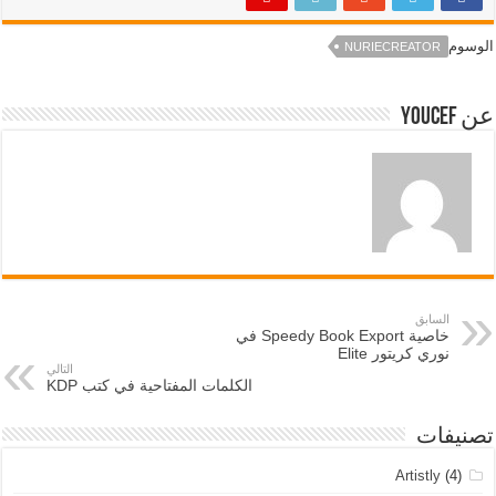
الوسوم
NURIECREATOR
عن Youcef
السابق
خاصية Speedy Book Export في
نوري كريتور Elite
التالي
الكلمات المفتاحية في كتب KDP
تصنيفات
Artistly
(4)