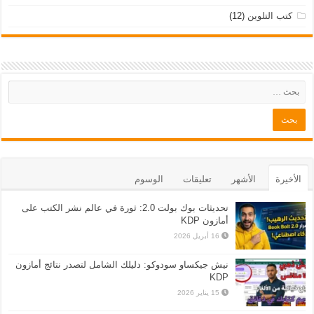
كتب التلوين
(12)
الأخيرة
الأشهر
تعليقات
الوسوم
تحديثات بوك بولت 2.0: ثورة في عالم نشر الكتب على
أمازون KDP
16 أبريل 2026
نيش جيكساو سودوكو: دليلك الشامل لتصدر نتائج أمازون
KDP
15 يناير 2026