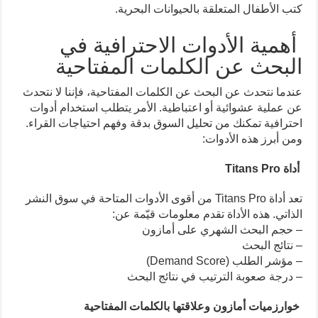
كتب الأطفال المتعلقة بالحيوانات البحرية.
أهمية الأدوات الاحترافية في
البحث عن الكلمات المفتاحية
عندما نتحدث عن البحث عن الكلمات المفتاحية، فإننا لا نتحدث
عن عملية عشوائية أو اعتباطية. الأمر يتطلب استخدام أدوات
احترافية تمكنك من تحليل السوق بدقة وفهم احتياجات القراء.
ومن أبرز هذه الأدوات:
أداة Titans Pro
تعد أداة Titans Pro من أقوى الأدوات المتاحة في سوق النشر
الذاتي. هذه الأداة تقدم معلومات قيّمة عن:
– حجم البحث الشهري على أمازون
– نتائج البحث
– مؤشر الطلب (Demand Score)
– درجة صعوبة الترتيب في نتائج البحث
خوارزميات أمازون وعلاقتها بالكلمات المفتاحية