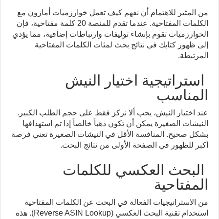
من المثير للاهتمام أن نفهم كيف تعمل خوارزميات أمازون مع
الكلمات المفتاحية. عندما تقدم للمنصة 20 كلمة مفتاحية، فإن
الخوارزميات تقوم بإنشاء توليفات وارتباطات إضافية، مما يؤدي
إلى ظهور كتابك في نتائج بحث لمئات الكلمات المفتاحية
المرتبطة.
استراتيجية اختيار النيش
المناسب
عند اختيار النيش، يجب ألا نركز فقط على حجم الطلب الكبير.
النيشات الصغيرة يمكن أن تكون ذهباً خالصاً إذا تم استهدافها
بشكل صحيح. المنافسة الأقل في النيشات الصغيرة تعني فرصة
أكبر للظهور في الصفحة الأولى من نتائج البحث.
البحث العكسي للكلمات
المفتاحية
من الاستراتيجيات الفعالة في البحث عن الكلمات المفتاحية
استخدام تقنية البحث العكسي (Reverse ASIN Lookup). هذه