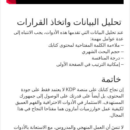
تحليل البيانات واتخاذ القرارات
عند تحليل البيانات التي تقدمها هذه الأدوات، يجب الانتباه إلى
عدة عوامل مهمة:
– ملاءمة الكلمة المفتاحية لمحتوى كتابك
– حجم البحث الشهري
– درجة المنافسة
– إمكانية الترتيب في الصفحة الأولى
خاتمة
إن نجاح كتابك على منصة KDP لا يعتمد فقط على جودة
المحتوى، بل أيضاً على قدرتك على الوصول إلى جمهورك
المستهدف. الاستثمار في الأدوات الاحترافية والفهم العميق
لكيفية عمل خوارزميات أمازون هما مفتاحا النجاح في هذا
المجال.
لا تنسَ أن العمل المنهجي والمدروس، مع الاستعانة بالأدوات