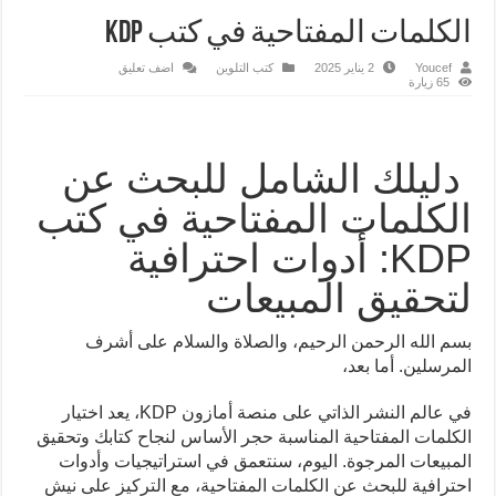
الكلمات المفتاحية في كتب KDP
Youcef
2 يناير 2025
كتب التلوين
اضف تعليق
65 زيارة
دليلك الشامل للبحث عن
الكلمات المفتاحية في كتب
KDP: أدوات احترافية
لتحقيق المبيعات
بسم الله الرحمن الرحيم، والصلاة والسلام على أشرف
المرسلين. أما بعد،
في عالم النشر الذاتي على منصة أمازون KDP، يعد اختيار
الكلمات المفتاحية المناسبة حجر الأساس لنجاح كتابك وتحقيق
المبيعات المرجوة. اليوم، سنتعمق في استراتيجيات وأدوات
احترافية للبحث عن الكلمات المفتاحية، مع التركيز على نيش