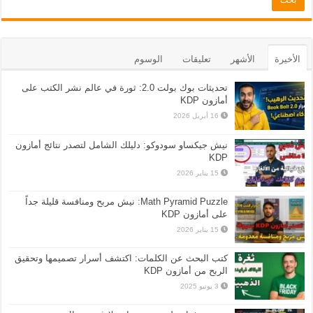
الأخيرة
الأشهر
تعليقات
الوسوم
تحديثات بوك بولت 2.0: ثورة في عالم نشر الكتب على
أمازون KDP
16 أبريل 2026
نيش جيكساو سودوكو: دليلك الشامل لتصدر نتائج أمازون
KDP
15 يناير 2026
Math Pyramid Puzzle: نيش مربح ومنافسة قليلة جداً
على أمازون KDP
15 يناير 2026
كتب البحث عن الكلمات: اكتشف أسرار تصميمها وتحقيق
الربح من أمازون KDP
3 يونيو 2025