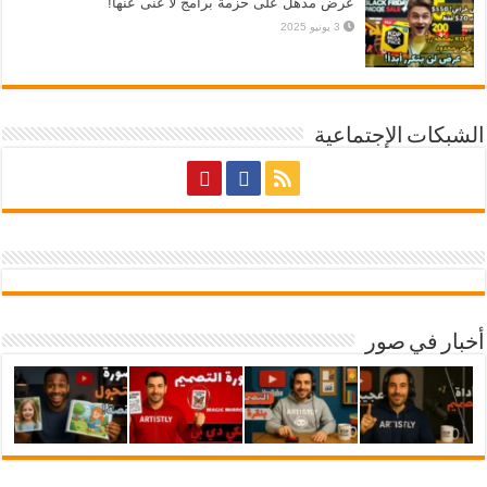
عرض مذهل على حزمة برامج لا غنى عنها!
3 يونيو 2025
الشبكات الإجتماعية
أخبار في صور