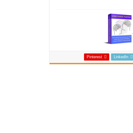
Pinterest
LinkedIn