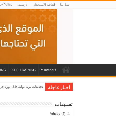
اتصل بنا
اتفاقية الاستخدام
الأرشيف
cy Policy
ING
KDP TRAINING
Interiors
تحديثات بوك بولت 2.0: ثورة في عالم نشر الكتب على أمازون KDP
أخبار عاجلة
تصنيفات
Artistly
(4)