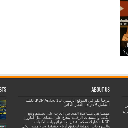
ديل
ي؟
sts
About us
مرحباً بكم في الموقع الرسمي لـ KDP Arabic 1، دليلك
الشامل لاحتراف النشر الذاتي.
كم
ريد
مهمتنا هي مساعدة المبدعين العرب على تصميم وبيع
الكتب والمنتجات الرقمية بنجاح على منصات مثل أمازون
KDP. نشارك معكم أفضل الاستراتيجيات، الأدوات،
والشروحات العملية لتحقيق أرباح حقيقية وبناء مصدر دخل