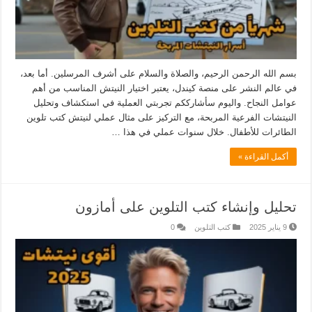
بسم الله الرحمن الرحيم، والصلاة والسلام على أشرف المرسلين. أما بعد،
في عالم النشر على منصة كيندل، يعتبر اختيار النيتش المناسب من أهم
عوامل النجاح. واليوم سأشارككم تجربتي العملية في استكشاف وتحليل
النيتشات الفرعية المربحة، مع التركيز على مثال عملي لنيتش كتب تلوين
الطائرات للأطفال. خلال سنوات عملي في هذا …
أكمل القراءة »
تحليل وإنشاء كتب التلوين على أمازون
9 يناير 2025
كتب التلوين
0