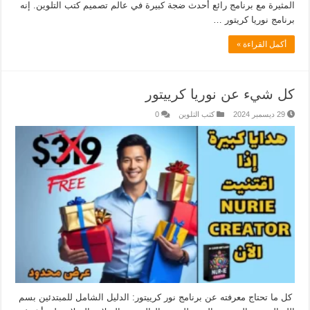
المثيرة مع برنامج رائع أحدث ضجة كبيرة في عالم تصميم كتب التلوين. إنه
برنامج نوريا كريتور …
أكمل القراءة »
كل شيء عن نوريا كرييتور
29 ديسمبر 2024
كتب التلوين
0
كل ما تحتاج معرفته عن برنامج نور كرييتور: الدليل الشامل للمبتدئين بسم