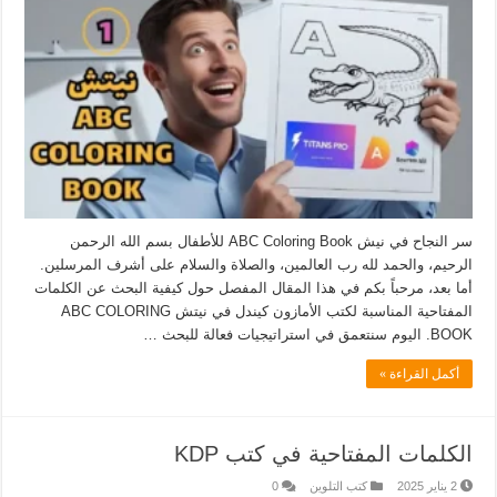
سر النجاح في نيش ABC Coloring Book للأطفال بسم الله الرحمن
الرحيم، والحمد لله رب العالمين، والصلاة والسلام على أشرف المرسلين.
أما بعد، مرحباً بكم في هذا المقال المفصل حول كيفية البحث عن الكلمات
المفتاحية المناسبة لكتب الأمازون كيندل في نيتش ABC COLORING
BOOK. اليوم سنتعمق في استراتيجيات فعالة للبحث …
أكمل القراءة »
الكلمات المفتاحية في كتب KDP
2 يناير 2025
كتب التلوين
0