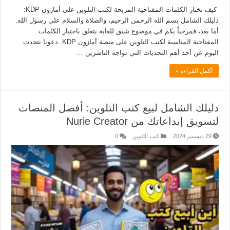
كيف تختار الكلمات المفتاحية المربحة لكتب التلوين على أمازون KDP:
دليلك الشامل بسم الله الرحمن الرحيم، والصلاة والسلام على رسول الله.
أما بعد، فمرحباً بكم في موضوع شيق للغاية يتعلق باختيار الكلمات
المفتاحية المناسبة لكتب التلوين على منصة أمازون KDP. دعونا نتحدث
اليوم عن أحد أهم التحديات التي تواجه الناشرين …
أكمل القراءة »
دليلك الشامل لبيع كتب التلوين: أفضل المنصات
لتسويق إبداعاتك من Nurie Creator
29 ديسمبر 2024
كتب التلوين
0