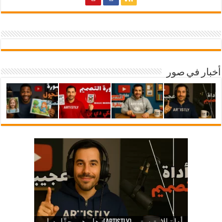
أخبار في صور
شرح أداة ارتيستلي 4: دليلك الشامل