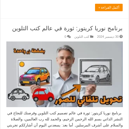
أكمل القراءة »
برنامج نوريا كريتور: ثورة في عالم كتب التلوين
30 ديسمبر 2024
كتب التلوين
0
برنامج نوريا كريتور: ثورة في عالم تصميم كتب التلوين وفرصتك للنجاح في
النشر الذاتي بسم الله الرحمن الرحيم، والحمد لله رب العالمين، والصلاة
والسلام على أشرف المرسلين. أما بعد: يسعدني اليوم أن أشارككم تجربتي