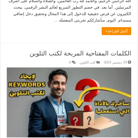
الله الرحمن الرحيم، والحمد لله رب العالمين، والصلاة والسلام على أشرف
المرسلين. أما بعد: في خضم التطور السريع لعالم النشر الرقمي، يبحث
الكثيرون عن فرص حقيقية للدخول إلى هذا المجال وتحقيق دخل إضافي
مستدام. اليوم، سأشارككم تجربتي المفصلة …
أكمل القراءة »
الكلمات المفتاحية المربحة لكتب التلوين
29 ديسمبر 2024
كتب التلوين
0