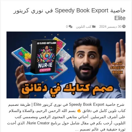
خاصية Speedy Book Export في نوري كريتور
Elite
30 ديسمبر 2024
كتب التلوين
0
شرح خاصية Speedy Book Export في نوري كريتور Elite | طريقة تصميم
كتاب تلوين كامل في دقائق
بسم الله الرحمن الرحيم، والصلاة والسلام
على أشرف المرسلين. أحبائي متابعي المحتوى الرقمي ومصممي كتب
التلوين، أرحب بكم في مقال شامل حول برنامج Nurie Creator، الذي أحدث
ثورة حقيقية في عالم تصميم …