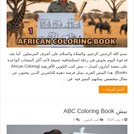
بسم الله الرحمن الرحيم، والصلاة والسلام على أشرف المرسلين. أما بعد،
فدعونا اليوم نخوض في رحلة استكشافية عميقة لأحد أكثر النيشات الواعدة
على منصة أمازون كيندل – نيش كتب التلوين الأفريقية (African Coloring
Books). هذا النيش الفريد يمثل فرصة ذهبية للناشرين الذين يبحثون عن
مجال متخصص يمكنهم التميز فيه. في …
أكمل القراءة »
نيش ABC Coloring Book
4 يناير 2025
كتب التلوين
0