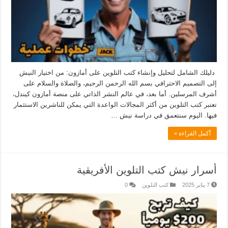
دليلك الشامل لتحليل وإنشاء كتب التلوين على أمازون: من اختيار النيش
إلى التصميم الاحترافي بسم الله الرحمن الرحيم، والصلاة والسلام على
أشرف المرسلين. أما بعد، في عالم النشر الذاتي على منصة أمازون كيندل،
تعتبر كتب التلوين من أكثر المجالات الواعدة التي يمكن للناشرين الاستثمار
فيها. اليوم سنتعمق في دراسة نيش …
أكمل القراءة »
أسرار نيش كتب التلوين الأفريقية
7 يناير 2025
كتب التلوين
0