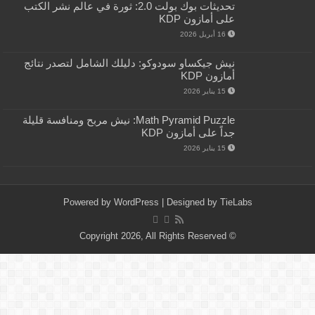
تحديثات بوك بولت 2.0: ثورة في عالم نشر الكتب
على أمازون KDP
16 أبريل 2026
نيش جيكساو سودوكو: دليلك الشامل لتصدر نتائج
أمازون KDP
15 يناير 2026
Math Pyramid Puzzle: نيش مربح ومنافسة قليلة
جداً على أمازون KDP
15 يناير 2026
Powered by
WordPress
| Designed by
TieLabs
© Copyright 2026, All Rights Reserved